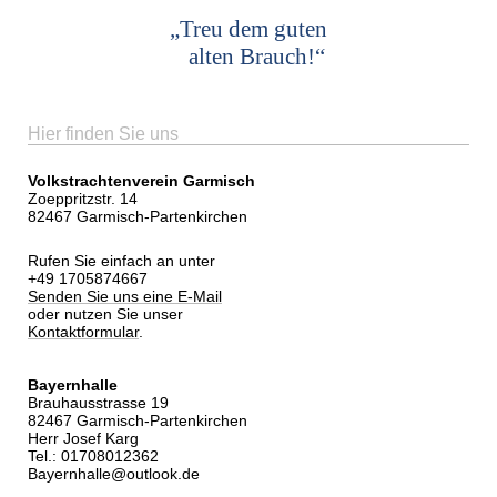
„Treu dem guten
alten Brauch!“
Hier finden Sie uns
Volkstrachtenverein Garmisch
Zoeppritzstr. 14
82467 Garmisch-Partenkirchen
Rufen Sie einfach an unter
+49 1705874667
Senden Sie uns eine E-Mail
oder nutzen Sie unser
Kontaktformular
.
Bayernhalle
Brauhausstrasse 19
82467 Garmisch-Partenkirchen
Herr Josef Karg
Tel.: 01708012362
Bayernhalle@outlook.de