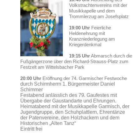
Volkstrachtenvereins mit der
Musikkapelle und dem
Trommlerzug am Josefsplatz
19:00 Uhr
Feierliche
Heldenehrung mit
Kranzniederlegung am
Kriegerdenkmal
19:15 Uhr
Abmarsch durch die
Fußgängerzone über den Richard-Strauss-Platz zum
Festzelt am Wittelsbacher Park
20:00 Uhr
Eröffnung der 74. Garmischer Festwoche
durch Schirmherrn 1. Bürgermeister Daniel
Schimmer
Festabend anlässlich des 79. Gaufestes mit
Übergabe der Gaustandarte und Ehrungen.
Heimatabend mit der Musikkapelle Garmisch, der
Jugendgruppe, den Schuhplattlern, Ehrentänze
der Patenvereine, den Holzhackern und dem
Historischen „Alten Tanz“
Eintritt frei