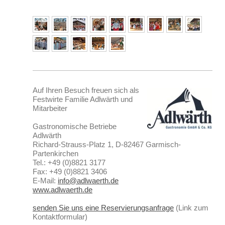
Auf Ihren Besuch freuen sich als
Festwirte Familie Adlwärth und
Mitarbeiter
Gastronomische Betriebe
Adlwärth
Richard-Strauss-Platz 1, D-82467 Garmisch-
Partenkirchen
Tel.: +49 (0)8821 3177
Fax: +49 (0)8821 3406
E-Mail:
info@adlwaerth.de
www.adlwaerth.de
senden Sie uns eine Reservierungsanfrage
(Link zum
Kontaktformular)