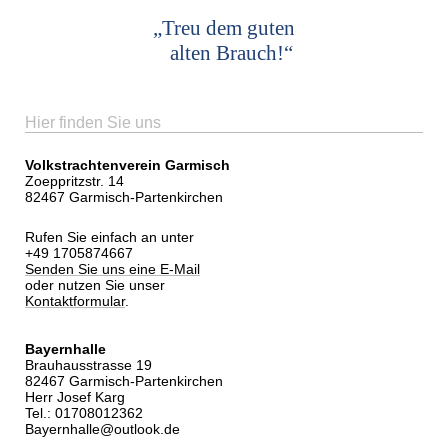
„Treu dem guten
alten Brauch!“
Hier finden Sie uns
Volkstrachtenverein Garmisch
Zoeppritzstr. 14
82467 Garmisch-Partenkirchen
Rufen Sie einfach an unter
+49 1705874667
Senden Sie uns eine E-Mail
oder nutzen Sie unser
Kontaktformular
.
Bayernhalle
Brauhausstrasse 19
82467 Garmisch-Partenkirchen
Herr Josef Karg
Tel.: 01708012362
Bayernhalle@outlook.de