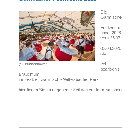
Die
Garmische
r
Festwoche
findet 2026
vom 25.07
-
02.08.2026
statt
echt
(c) Brunnenmayer
boarisch's
Brauchtum
im Festzelt Garmisch - Wittelsbacher Park
hier finden Sie zu gegebener Zeit weitere Informationen