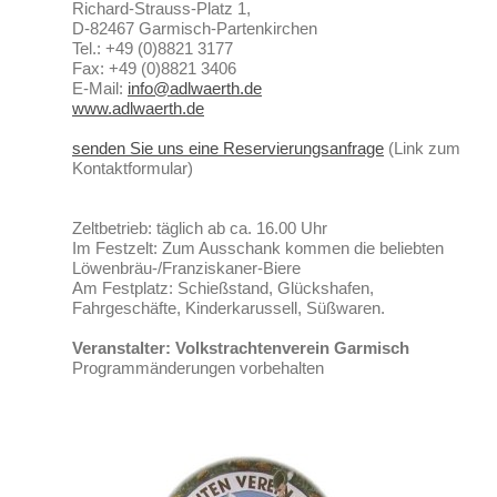
Richard-Strauss-Platz 1,
D-82467 Garmisch-Partenkirchen
Tel.: +49 (0)8821 3177
Fax: +49 (0)8821 3406
E-Mail:
info@adlwaerth.de
www.adlwaerth.de
senden Sie uns eine Reservierungsanfrage
(Link zum
Kontaktformular)
Zeltbetrieb: täglich ab ca. 16.00 Uhr
Im Festzelt: Zum Ausschank kommen die beliebten
Löwenbräu-/Franziskaner-Biere
Am Festplatz: Schießstand, Glückshafen,
Fahrgeschäfte, Kinderkarussell, Süßwaren.
Veranstalter: Volkstrachtenverein Garmisch
Programmänderungen vorbehalten