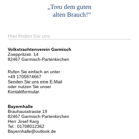
„Treu dem guten
alten Brauch!“
Hier finden Sie uns
Volkstrachtenverein Garmisch
Zoeppritzstr. 14
82467 Garmisch-Partenkirchen
Rufen Sie einfach an unter
+49 1705874667
Senden Sie uns eine E-Mail
oder nutzen Sie unser
Kontaktformular
.
Bayernhalle
Brauhausstrasse 19
82467 Garmisch-Partenkirchen
Herr Josef Karg
Tel.: 01708012362
Bayernhalle@outlook.de