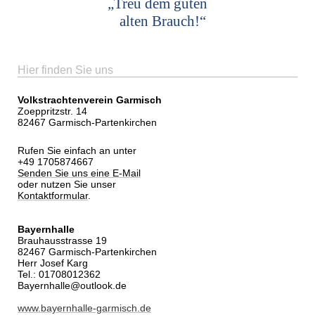
„Treu dem guten
alten Brauch!“
Hier finden Sie uns
Volkstrachtenverein Garmisch
Zoeppritzstr. 14
82467 Garmisch-Partenkirchen
Rufen Sie einfach an unter
+49 1705874667
Senden Sie uns eine E-Mail
oder nutzen Sie unser
Kontaktformular
.
Bayernhalle
Brauhausstrasse 19
82467 Garmisch-Partenkirchen
Herr Josef Karg
Tel.: 01708012362
Bayernhalle@outlook.de
www.bayernhalle-garmisch.de