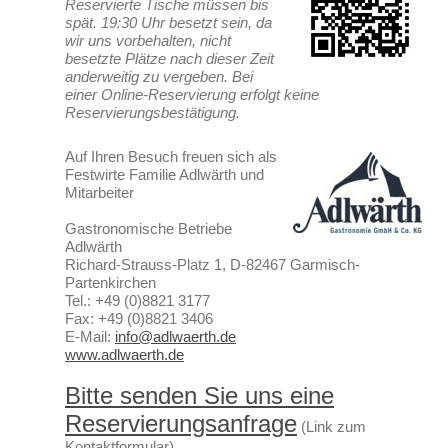
Reservierte Tische müssen bis
spät. 19:30 Uhr besetzt sein, da
wir uns vorbehalten, nicht
besetzte Plätze nach dieser Zeit
anderweitig zu vergeben. Bei
einer Online-Reservierung erfolgt keine
Reservierungsbestätigung.
Auf Ihren Besuch freuen sich als
Festwirte Familie Adlwärth und
Mitarbeiter
Gastronomische Betriebe
Adlwärth
Richard-Strauss-Platz 1, D-82467 Garmisch-
Partenkirchen
Tel.: +49 (0)8821 3177
Fax: +49 (0)8821 3406
E-Mail:
info@adlwaerth.de
www.adlwaerth.de
Bitte senden Sie uns eine
Reservierungsanfrage
(Link zum
Kontaktformular)