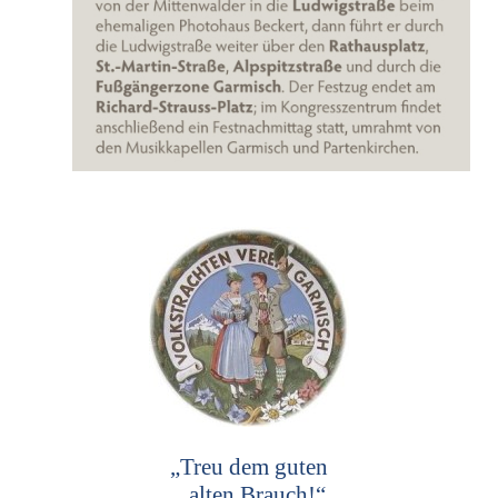
„Treu dem guten
alten Brauch!“