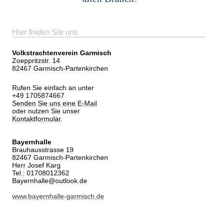
Hier finden Sie uns
Volkstrachtenverein Garmisch
Zoeppritzstr. 14
82467 Garmisch-Partenkirchen
Rufen Sie einfach an unter
+49 1705874667
Senden Sie uns eine E-Mail
oder nutzen Sie unser
Kontaktformular
.
Bayernhalle
Brauhausstrasse 19
82467 Garmisch-Partenkirchen
Herr Josef Karg
Tel.: 01708012362
Bayernhalle@outlook.de
www.bayernhalle-garmisch.de