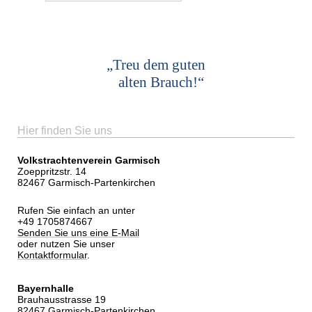
„Treu dem guten
alten Brauch!“
Hier finden Sie uns
Volkstrachtenverein Garmisch
Zoeppritzstr. 14
82467 Garmisch-Partenkirchen
Rufen Sie einfach an unter
+49 1705874667
Senden Sie uns eine E-Mail
oder nutzen Sie unser
Kontaktformular
.
Bayernhalle
Brauhausstrasse 19
82467 Garmisch-Partenkirchen