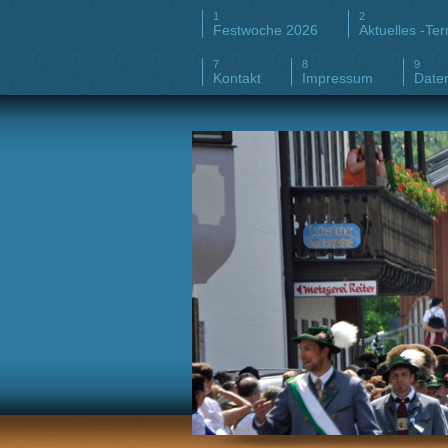
Festwoche 2026
Aktuelles -Te
Kontakt
Impressum
Date