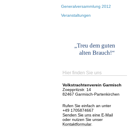
Generalversammlung 2012
Veranstaltungen
„Treu dem guten
alten Brauch!“
Hier finden Sie uns
Volkstrachtenverein Garmisch
Zoeppritzstr. 14
82467 Garmisch-Partenkirchen
Rufen Sie einfach an unter
+49 1705874667
Senden Sie uns eine E-Mail
oder nutzen Sie unser
Kontaktformular
.