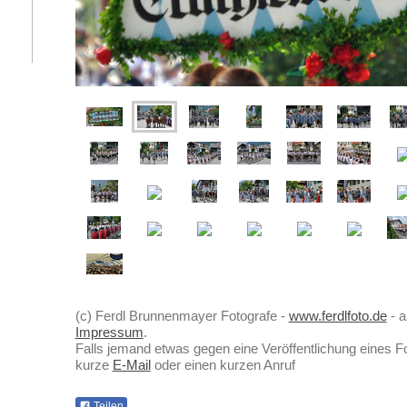
(c) Ferdl Brunnenmayer Fotografe -
www.ferdlfoto.de
- a
Impressum
.
Falls jemand etwas gegen eine Veröffentlichung eines Fot
kurze
E-Mail
oder einen kurzen Anruf
Teilen