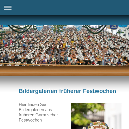
Bildergalerien früherer Festwochen
Hier finden Sie
Bildergalerien aus
früheren Garmischer
Festwochen