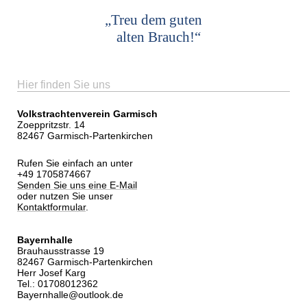
„Treu dem guten
alten Brauch!“
Hier finden Sie uns
Volkstrachtenverein Garmisch
Zoeppritzstr. 14
82467 Garmisch-Partenkirchen
Rufen Sie einfach an unter
+49 1705874667
Senden Sie uns eine E-Mail
oder nutzen Sie unser
Kontaktformular
.
Bayernhalle
Brauhausstrasse 19
82467 Garmisch-Partenkirchen
Herr Josef Karg
Tel.: 01708012362
Bayernhalle@outlook.de