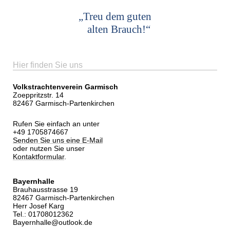
„Treu dem guten
alten Brauch!“
Hier finden Sie uns
Volkstrachtenverein Garmisch
Zoeppritzstr. 14
82467 Garmisch-Partenkirchen
Rufen Sie einfach an unter
+49 1705874667
Senden Sie uns eine E-Mail
oder nutzen Sie unser
Kontaktformular
.
Bayernhalle
Brauhausstrasse 19
82467 Garmisch-Partenkirchen
Herr Josef Karg
Tel.: 01708012362
Bayernhalle@outlook.de