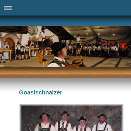
Goaslschnalzer