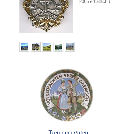
2005 erhältlich!)
„Treu dem guten