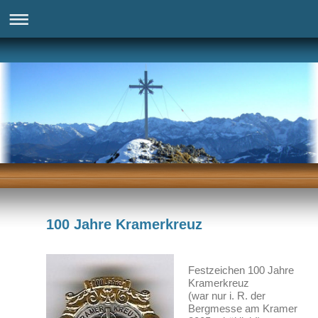
100 Jahre Kramerkreuz
Festzeichen 100 Jahre
Kramerkreuz
(war nur i. R. der
Bergmesse am Kramer