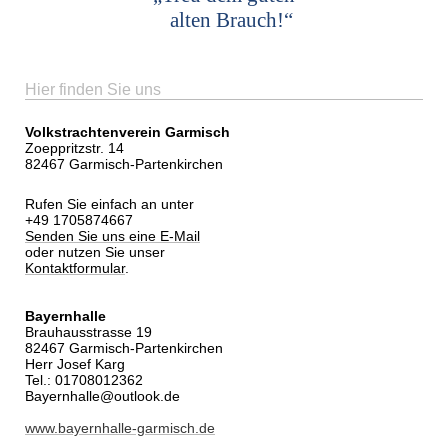
alten Brauch!“
Hier finden Sie uns
Volkstrachtenverein Garmisch
Zoeppritzstr. 14
82467 Garmisch-Partenkirchen
Rufen Sie einfach an unter
+49 1705874667
Senden Sie uns eine E-Mail
oder nutzen Sie unser
Kontaktformular
.
Bayernhalle
Brauhausstrasse 19
82467 Garmisch-Partenkirchen
Herr Josef Karg
Tel.: 01708012362
Bayernhalle@outlook.de
www.bayernhalle-garmisch.de